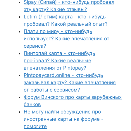
Sipay (Сипай) - кто-нибудь пробовал
эту карту? Какие отзывы?
Letim (Летим) карта - кто-нибудь
пробовал? Какой реальный опыт?
Плати по миру - кто-нибудь
использует? Какие впечатления от
сервиса?
Пинтопай карта - кто-нибудь
пробовал? Какие реальные
впечатления от Pintopay?
Pintopaycard.online - кто-нибудь
заказывал карту? Какие впечатления
от работы с сервисом?
Форум Винского про карты зарубежных
банков
Не могу найти обсуждение про
иностранные карты на форуме -
помогите