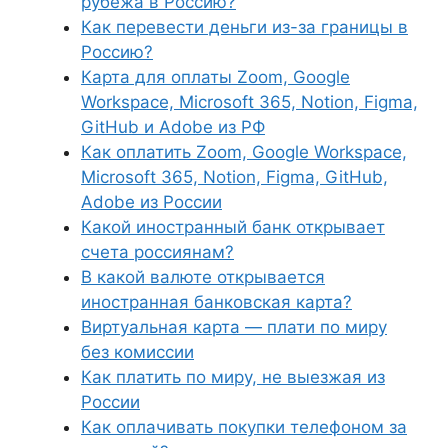
рубежа в Россию?
Как перевести деньги из-за границы в
Россию?
Карта для оплаты Zoom, Google
Workspace, Microsoft 365, Notion, Figma,
GitHub и Adobe из РФ
Как оплатить Zoom, Google Workspace,
Microsoft 365, Notion, Figma, GitHub,
Adobe из России
Какой иностранный банк открывает
счета россиянам?
В какой валюте открывается
иностранная банковская карта?
Виртуальная карта — плати по миру
без комиссии
Как платить по миру, не выезжая из
России
Как оплачивать покупки телефоном за