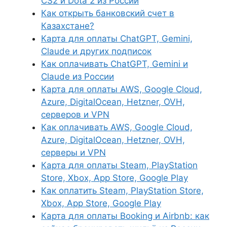
CS2 и Dota 2 из России
Как открыть банковский счет в
Казахстане?
Карта для оплаты ChatGPT, Gemini,
Claude и других подписок
Как оплачивать ChatGPT, Gemini и
Claude из России
Карта для оплаты AWS, Google Cloud,
Azure, DigitalOcean, Hetzner, OVH,
серверов и VPN
Как оплачивать AWS, Google Cloud,
Azure, DigitalOcean, Hetzner, OVH,
серверы и VPN
Карта для оплаты Steam, PlayStation
Store, Xbox, App Store, Google Play
Как оплатить Steam, PlayStation Store,
Xbox, App Store, Google Play
Карта для оплаты Booking и Airbnb: как