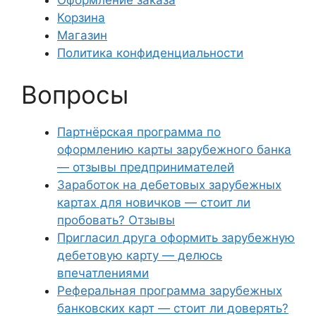
Корзина
Магазин
Политика конфиденциальности
Вопросы
Партнёрская программа по
оформлению карты зарубежного банка
— отзывы предпринимателей
Заработок на дебетовых зарубежных
картах для новичков — стоит ли
пробовать? Отзывы
Пригласил друга оформить зарубежную
дебетовую карту — делюсь
впечатлениями
Реферальная программа зарубежных
банковских карт — стоит ли доверять?