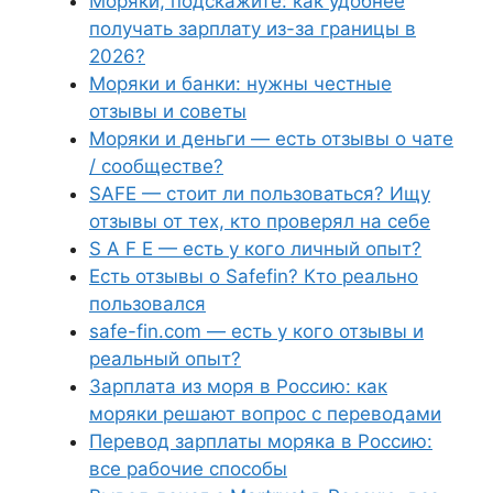
Моряки, подскажите: как удобнее
получать зарплату из-за границы в
2026?
Моряки и банки: нужны честные
отзывы и советы
Моряки и деньги — есть отзывы о чате
/ сообществе?
SAFE — стоит ли пользоваться? Ищу
отзывы от тех, кто проверял на себе
S A F E — есть у кого личный опыт?
Есть отзывы о Safefin? Кто реально
пользовался
safe-fin.com — есть у кого отзывы и
реальный опыт?
Зарплата из моря в Россию: как
моряки решают вопрос с переводами
Перевод зарплаты моряка в Россию:
все рабочие способы