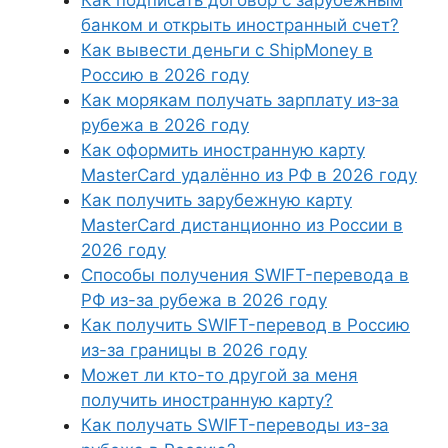
Как подписать договор с зарубежным
банком и открыть иностранный счет?
Как вывести деньги с ShipMoney в
Россию в 2026 году
Как морякам получать зарплату из‑за
рубежа в 2026 году
Как оформить иностранную карту
MasterCard удалённо из РФ в 2026 году
Как получить зарубежную карту
MasterCard дистанционно из России в
2026 году
Способы получения SWIFT-перевода в
РФ из-за рубежа в 2026 году
Как получить SWIFT-перевод в Россию
из-за границы в 2026 году
Может ли кто-то другой за меня
получить иностранную карту?
Как получать SWIFT-переводы из-за