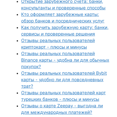
Открытие зарубежного счета: банки,
консультанты и проверенные способы
Кто оформляет зарубежные карты:
обзор банков и посреднических услуг
Как получить зарубежную карту: банки,
сервисы и проверенные решения
Отзывы реальных пользователей
криптокарт - плюсы и минусы
Отзывы реальных пользователей
Binance карты - удобна ли для обычных
покупок?
Отзывы реальных пользователей Bybit
карты - удобно ли для повседневных
трат?
Отзывы реальных пользователей карт
турецких банков - плюсы и минусы
Отзывы о карте Zeepay - выгодна ли
для международных платежей?