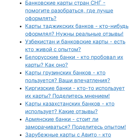
Банковские карты стран СНГ -
помогите разобраться, где лучше
оформлять?
Карты таджикских банков - кто-нибудь
оформлял? Нужны реальные отзывы!
Узбекистан и банковские карты - есть
кто живой с опытом?
Белорусские банки - кто пробовал их
карты? Как оно?
Карты грузинских банков - кто
пользуется? Ваши впечатления?
Киргизские банки - кто-то использует
их карты? Поделитесь мнением!
Карты казахстанских банков - кто
использует? Какие отзывы?
Армянские банки - стоит ли
заморачиваться? Поделитесь опытом!
Зарубежные карты с Авито - кто