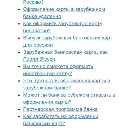
Россию?
Оформление карты в зарубежном
банке удаленно
Как оформить зарубежную карту
бесплатно?
Выпуск зарубежных банковских карт
для россиян
Зарубежная банковская карта, как
Пиипл (Pyypl)
Вы точно сможете оформить
иностранную карту?
Что нужно для оформления карты в
зарубежном банке?
Может ли банк за рубежом отказать в
оформлении карты?
Партнерская программа банка
Как заработать на оформлении
банковских карт?