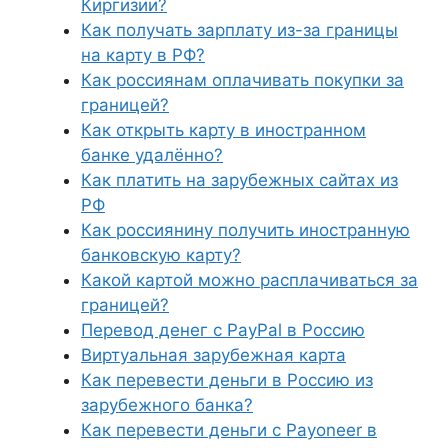
Киргизии?
Как получать зарплату из-за границы
на карту в РФ?
Как россиянам оплачивать покупки за
границей?
Как открыть карту в иностранном
банке удалённо?
Как платить на зарубежных сайтах из
РФ
Как россиянину получить иностранную
банковскую карту?
Какой картой можно расплачиваться за
границей?
Перевод денег с PayPal в Россию
Виртуальная зарубежная карта
Как перевести деньги в Россию из
зарубежного банка?
Как перевести деньги с Payoneer в