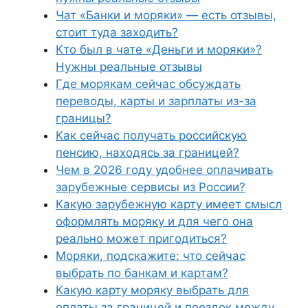
Чат «Банки и моряки» — есть отзывы,
стоит туда заходить?
Кто был в чате «Деньги и моряки»?
Нужны реальные отзывы
Где морякам сейчас обсуждать
переводы, карты и зарплаты из-за
границы?
Как сейчас получать российскую
пенсию, находясь за границей?
Чем в 2026 году удобнее оплачивать
зарубежные сервисы из России?
Какую зарубежную карту имеет смысл
оформлять моряку и для чего она
реально может пригодиться?
Моряки, подскажите: что сейчас
выбрать по банкам и картам?
Какую карту моряку выбрать для
оплаты за границей и поездок между