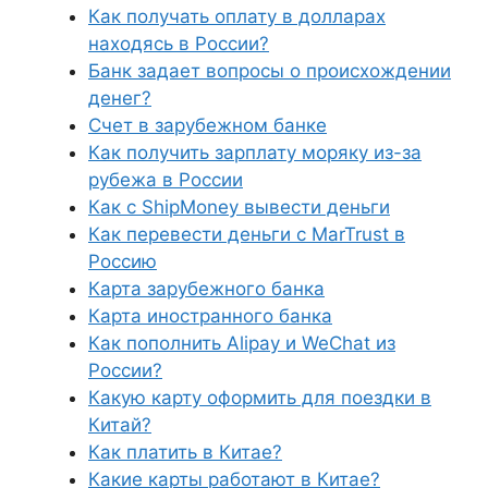
Как получать оплату в долларах
находясь в России?
Банк задает вопросы о происхождении
денег?
Счет в зарубежном банке
Как получить зарплату моряку из-за
рубежа в России
Как с ShipMoney вывести деньги
Как перевести деньги с MarTrust в
Россию
Карта зарубежного банка
Карта иностранного банка
Как пополнить Alipay и WeChat из
России?
Какую карту оформить для поездки в
Китай?
Как платить в Китае?
Какие карты работают в Китае?