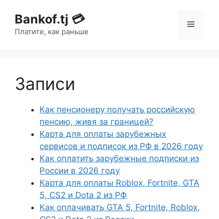
Bankof.tj 💳
Платите, как раньше
Записи
Как пенсионеру получать российскую
пенсию, живя за границей?
Карта для оплаты зарубежных
сервисов и подписок из РФ в 2026 году
Как оплатить зарубежные подписки из
России в 2026 году
Карта для оплаты Roblox, Fortnite, GTA
5, CS2 и Dota 2 из РФ
Как оплачивать GTA 5, Fortnite, Roblox,