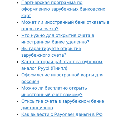
Партнерская программа по
оформлению зарубежных банковских
карт
Может ли иностранный банк отказать в
открытии счета?
Что нужно для открытия счета в
иностранном банке удаленно?
Вы гарантируете открытие
зарубежного счета?
Карта которая работает за рубежом,
аналог Pyypl (Пиипл)
Оформление иностранной карты для
россиян
Можно ли бесплатно открыть
иностранный счёт самому?
Открытие счета в зарубежном банке
дистанционно
Как вывести с Payoneer деньги в РФ