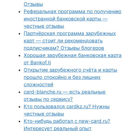
Отзывы
Реферальная программа по получению
иностранной банковской карты —
честные отзывы
Партнёрская программа зарубежных
карт — стоит ли рекомендовать
подписчикам? Отзывы блогеров
Хорошая зарубежная банковская карта
от Bankof.tj
Открытие зарубежного счёта и карты
прошло спокойно и без лишних
сложностей
card-blanche.ru — есть реальные
отзывы по сервису?
Кто пользовался cardkz.ru? Нужны
честные отзывы
Кто-нибудь работал с new-card.ru?
Интересует реальный опыт