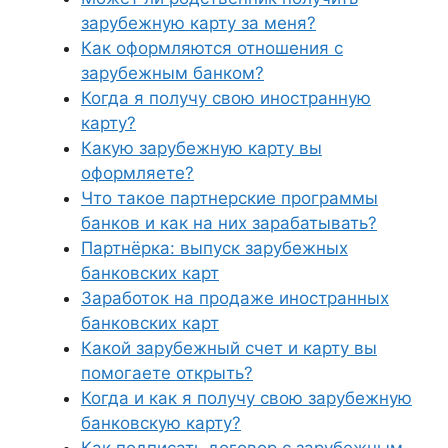
зарубежную карту за меня?
Как оформляются отношения с
зарубежным банком?
Когда я получу свою иностранную
карту?
Какую зарубежную карту вы
оформляете?
Что такое партнерские программы
банков и как на них зарабатывать?
Партнёрка: выпуск зарубежных
банковских карт
Заработок на продаже иностранных
банковских карт
Какой зарубежный счет и карту вы
помогаете открыть?
Когда и как я получу свою зарубежную
банковскую карту?