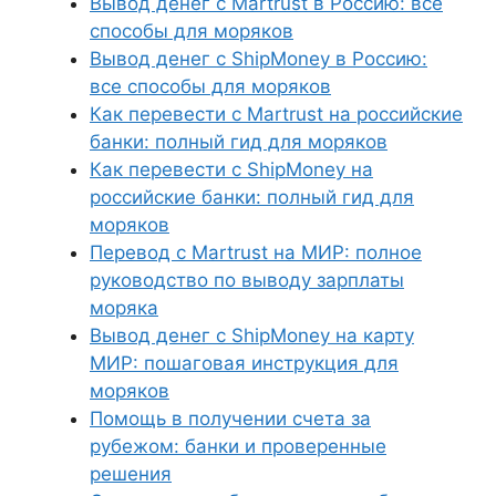
Вывод денег с Martrust в Россию: все
способы для моряков
Вывод денег с ShipMoney в Россию:
все способы для моряков
Как перевести с Martrust на российские
банки: полный гид для моряков
Как перевести с ShipMoney на
российские банки: полный гид для
моряков
Перевод с Martrust на МИР: полное
руководство по выводу зарплаты
моряка
Вывод денег с ShipMoney на карту
МИР: пошаговая инструкция для
моряков
Помощь в получении счета за
рубежом: банки и проверенные
решения