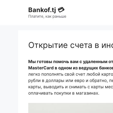
Bankof.tj 💳
Платите, как раньше
Открытие счета в ин
Мы готовы помочь вам с удаленным о
MasterCard в одном из ведущих банко
легко пополнять свой счет любой карт
рубли в доллары или евро и обратно, 
карты, выводить и снимать с карты ме
оплачивать покупки в магазинах.