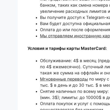
банком, таких как смена номера 
увеличение расходных лимитов и 
Вы получите доступ к Telegram-
Вам будет доступна официальная
Оплата до или после оформления
Мы отправляем иностранную карт
Условия и тарифы карты MasterCard:
Обслуживание: 4$ в месяц (пред
по 4$ ежемесячно). Суточный ли
такая же сумма на оффлайн и он
Мгновенные переводы
по миру с
тыс. $ в день и до 30 тыс. $ в ме
Снятие наличных по всему миру:
(мин. 3$); лимиты: до 10000$ в 
Оплата покупок и услуг с помощ
осуществляется
без комиссии
.