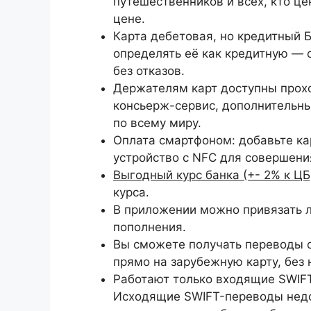
путешественников и всех, кто ц
цене.
Карта дебетовая, но кредитный
определять её как кредитную — 
без отказов.
Держателям карт доступны прохо
консьерж-сервис, дополнительны
по всему миру.
Оплата смартфоном: добавьте кар
устройство с NFC для совершени
Выгодный курс банка (+- 2% к ЦБ
курса.
В приложении можно привязать л
пополнения.
Вы сможете получать переводы о
прямо на зарубежную карту, без 
Работают только входящие SWIFT
Исходящие SWIFT-переводы недо