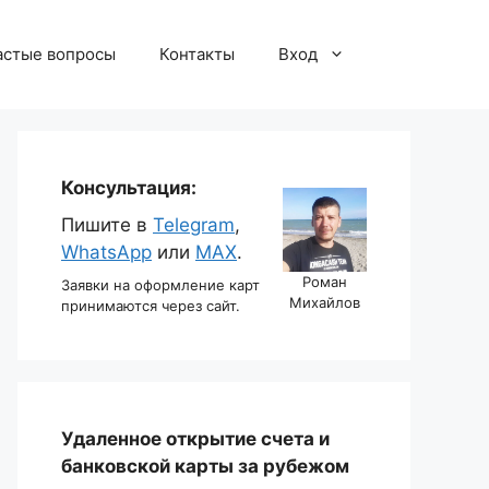
астые вопросы
Контакты
Вход
Консультация:
Пишите в
Telegram
,
WhatsApp
или
MAX
.
Роман
Заявки на оформление карт
Михайлов
принимаются через сайт.
Удаленное открытие счета и
банковской карты за рубежом