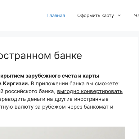
Главная
Оформить карту
Ч
остранном банке
ткрытием зарубежного счета и карты
в Киргизии.
В приложении банка вы сможете:
ой российского банка,
выгодно конвертировать
переводить деньги на другие иностранные
стную валюту за рубежом через банкомат и