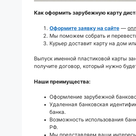
Как оформить зарубежную карту дист
Оформите заявку на сайте
—
оп
Мы поможем собрать и перевести
Курьер доставит карту на дом ил
Выпуск именной пластиковой карты зан
получите договор, который нужно будет
Наши преимущества:
Оформление зарубежной банковс
Удаленная банковская идентифи
банка.
Возможность использования банк
РФ.
Мы представляем ваши интересы