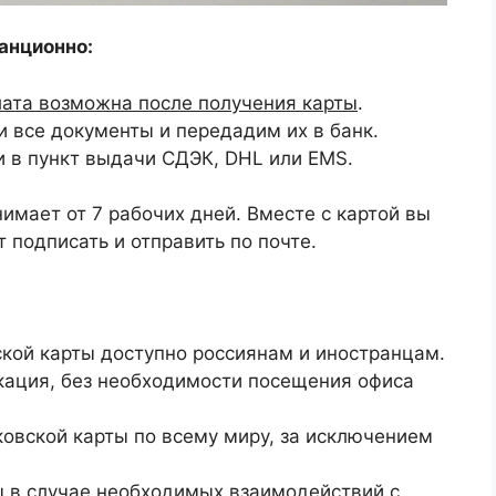
анционно:
лата возможна после получения карты
.
 все документы и передадим их в банк.
и в пункт выдачи СДЭК, DHL или EMS.
имает от 7 рабочих дней. Вместе с картой вы
 подписать и отправить по почте.
кой карты доступно россиянам и иностранцам.
кация, без необходимости посещения офиса
овской карты по всему миру, за исключением
 в случае необходимых взаимодействий с