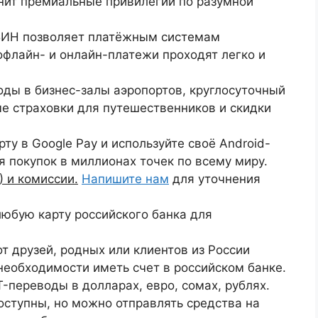
енит премиальные привилегии по разумной
 БИН позволяет платёжным системам
офлайн- и онлайн-платежи проходят легко и
ды в бизнес-залы аэропортов, круглосуточный
е страховки для путешественников и скидки
ту в Google Pay и используйте своё Android-
я покупок в миллионах точек по всему миру.
) и комиссии.
Напишите нам
для уточнения
юбую карту российского банка для
т друзей, родных или клиентов из России
необходимости иметь счет в российском банке.
-переводы в долларах, евро, сомах, рублях.
ступны, но можно отправлять средства на