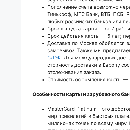
Пополнение счета возможно чере
Тинькофф, МТС Банк, ВТБ, ПСБ, 
любых российских банков или пе
Срок выпуска карты — от 7 рабоч
Срок действия карты — 5 лет; п
Доставка по Москве обойдется в
самовывоз. Также мы предлагаем
СДЭК
. Для международных дост
стоимость доставки в Европу сос
отслеживания заказа.
Стоимость оформления карты — 3
Особенности карты и зарубежного бан
MasterCard Platinum – это дебет
мир привилегий и быстрых плате
миллионах точек по всему миру.