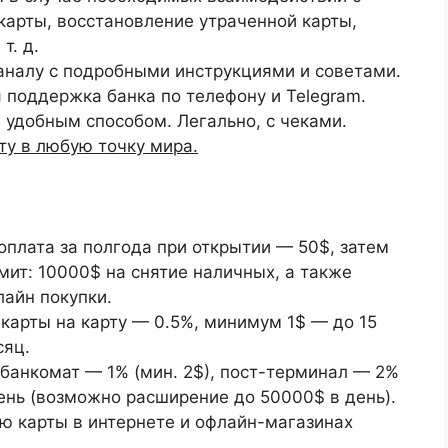
карты, восстановление утраченной карты,
т. д.
каналу с подробными инструкциями и советами.
 поддержка банка по телефону и Telegram.
 удобным способом. Легально, с чеками.
у в любую точку мира.
оплата за полгода при открытии — 50$, затем
мит: 10000$ на снятие наличных, а также
лайн покупки.
 карты на карту — 0.5%, минимум 1$ — до 15
сяц.
 банкомат — 1% (мин. 2$), пост-терминал — 2%
день (возможно расширение до 50000$ в день).
ью карты в интернете и офлайн-магазинах