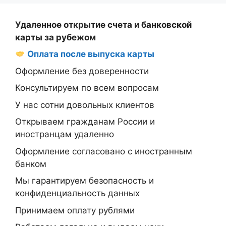
Удаленное открытие счета и банковской
карты за рубежом
Оплата после выпуска карты
Оформление без доверенности
Консультируем по всем вопросам
У нас сотни довольных клиентов
Открываем гражданам России и
иностранцам удаленно
Оформление согласовано с иностранным
банком
Мы гарантируем безопасность и
конфиденциальность данных
Принимаем оплату рублями