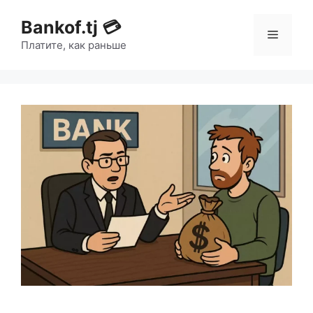
Bankof.tj 💳
Платите, как раньше