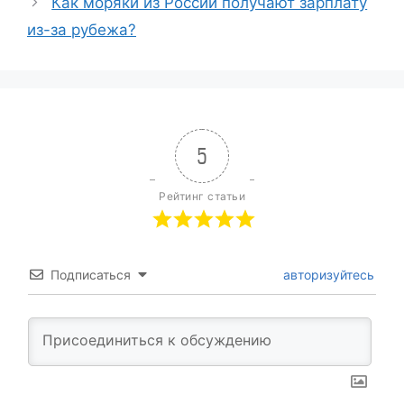
Как моряки из России получают зарплату
из-за рубежа?
5
Рейтинг статьи
Подписаться
авторизуйтесь