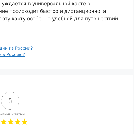
нуждается в универсальной карте с
е происходит быстро и дистанционно, а
эту карту особенно удобной для путешествий
ции из России?
а в Россию?
5
йтинг статьи