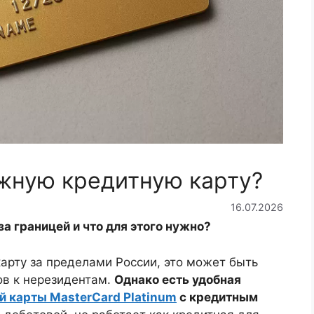
ежную кредитную карту?
16.07.2026
а границей и что для этого нужно?
арту за пределами России, это может быть
ов к нерезидентам.
Однако есть удобная
й карты MasterCard Platinum
с кредитным