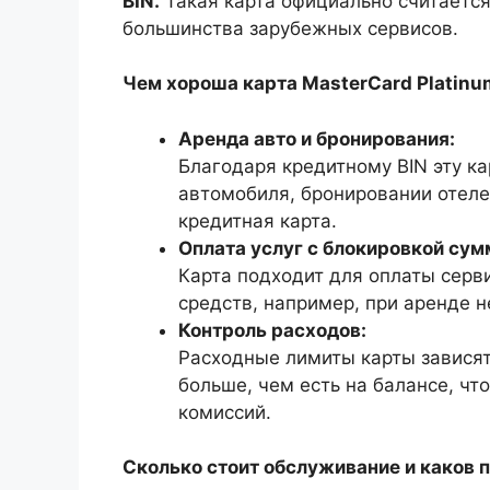
BIN.
Такая карта официально считается
большинства зарубежных сервисов.
Чем хороша карта MasterCard Platinu
Аренда авто и бронирования:
Благодаря кредитному BIN эту к
автомобиля, бронировании отелей
кредитная карта.
Оплата услуг с блокировкой сум
Карта подходит для оплаты сер
средств, например, при аренде 
Контроль расходов:
Расходные лимиты карты зависят
больше, чем есть на балансе, чт
комиссий.
Сколько стоит обслуживание и каков 