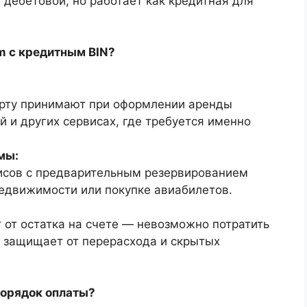
 дебетовой, но работает как кредитная для
m с кредитным BIN?
арту принимают при оформлении аренды
 и других сервисах, где требуется именно
мы:
висов с предварительным резервированием
недвижимости или покупке авиабилетов.
 от остатка на счете — невозможно потратить
о защищает от перерасхода и скрытых
порядок оплаты?