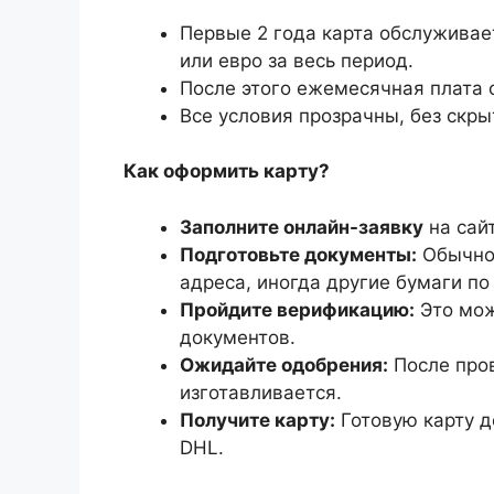
Первые 2 года карта обслуживае
или евро за весь период.
После этого ежемесячная плата 
Все условия прозрачны, без скр
Как оформить карту?
Заполните онлайн-заявку
на сай
Подготовьте документы:
Обычно 
адреса, иногда другие бумаги по
Пройдите верификацию:
Это мож
документов.
Ожидайте одобрения:
После пров
изготавливается.
Получите карту:
Готовую карту д
DHL.