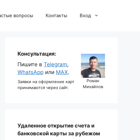
астые вопросы
Контакты
Вход
Консультация:
Пишите в
Telegram
,
WhatsApp
или
MAX
.
Роман
Заявки на оформление карт
Михайлов
принимаются через сайт.
Удаленное открытие счета и
банковской карты за рубежом