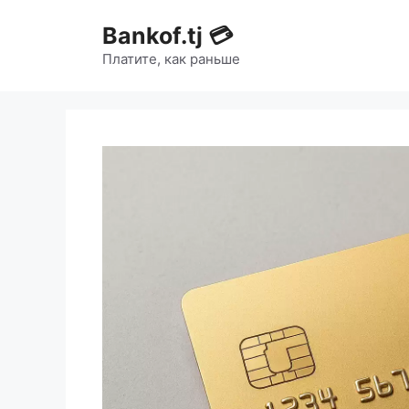
Bankof.tj 💳
Платите, как раньше