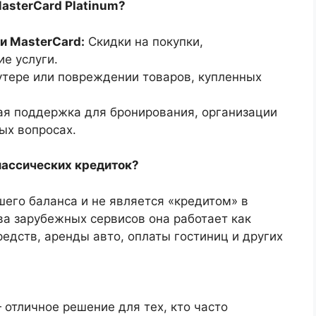
asterCard Platinum?
и MasterCard:
Скидки на покупки,
ие услуги.
утере или повреждении товаров, купленных
ая поддержка для бронирования, организации
ых вопросах.
классических кредиток?
шего баланса и не является «кредитом» в
а зарубежных сервисов она работает как
редств, аренды авто, оплаты гостиниц и других
 отличное решение для тех, кто часто