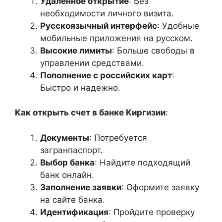
Удаленное открытие
: Без
необходимости личного визита.
Русскоязычный интерфейс
: Удобные
мобильные приложения на русском.
Высокие лимиты
: Больше свободы в
управлении средствами.
Пополнение с российских карт
:
Быстро и надежно.
Как открыть счет в банке Киргизии
:
Документы
: Потребуется
загранпаспорт.
Выбор банка
: Найдите подходящий
банк онлайн.
Заполнение заявки
: Оформите заявку
на сайте банка.
Идентификация
: Пройдите проверку