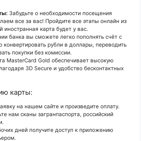
ты:
Забудьте о необходимости посещения
лаем все за вас! Пройдите все этапы онлайн из
й иностранная карта будет у вас.
ии банка вы сможете легко пополнять счёт с
о конвертировать рубли в доллары, переводить
вать покупки без комиссии.
а MasterCard Gold обеспечивает высокую
лагодаря 3D Secure и удобство бесконтактных
ию карты:
аявку на нашем сайте и произведите оплату.
те нам сканы загранпаспорта, российский
и.
бочих дней получите доступ к приложению
ьером.