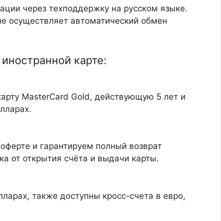
ции через техподдержку на русском языке.
не осуществляет автоматический обмен
иностранной карте:
арту MasterCard Gold, действующую 5 лет и
лларах.
оферте и гарантируем полный возврат
ка от открытия счёта и выдачи карты.
лларах, также доступны кросс-счета в евро,