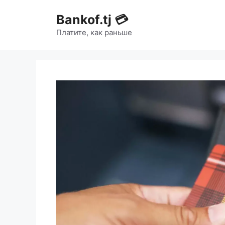
Bankof.tj 💳
Платите, как раньше