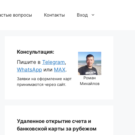
астые вопросы
Контакты
Вход
Консультация:
Пишите в
Telegram
,
WhatsApp
или
MAX
.
Роман
Заявки на оформление карт
Михайлов
принимаются через сайт.
Удаленное открытие счета и
банковской карты за рубежом