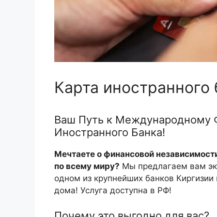
Карта иностранного 
Ваш Путь к Международному Ф
Иностранного Банка!
Мечтаете о финансовой независимост
по всему миру?
Мы предлагаем вам эк
одном из крупнейших банков Киргизии и
дома! Услуга доступна в РФ!
Почему это выгодно для вас?