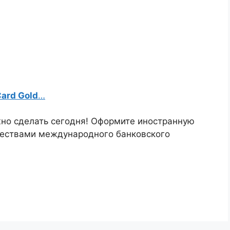
ard Gold
…
жно сделать сегодня! Оформите иностранную
ществами международного банковского