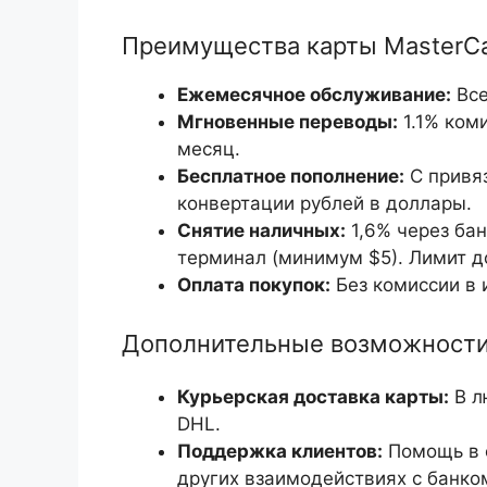
Преимущества карты MasterCa
Ежемесячное обслуживание:
Все
Мгновенные переводы:
1.1% коми
месяц.
Бесплатное пополнение:
С привяз
конвертации рублей в доллары.
Снятие наличных:
1,6% через бан
терминал (минимум $5). Лимит д
Оплата покупок:
Без комиссии в 
Дополнительные возможности
Курьерская доставка карты:
В л
DHL.
Поддержка клиентов:
Помощь в с
других взаимодействиях с банко