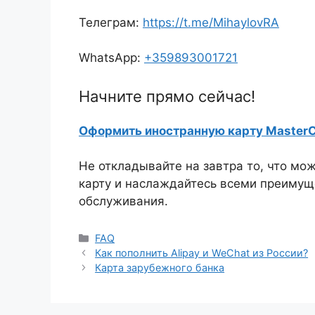
Телеграм:
https://t.me/MihaylovRA
WhatsApp:
+359893001721
Начните прямо сейчас!
Оформить иностранную карту MasterC
Не откладывайте на завтра то, что мо
карту и наслаждайтесь всеми преиму
обслуживания.
FAQ
Как пополнить Alipay и WeChat из России?
Карта зарубежного банка