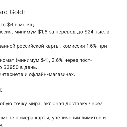
rd Gold:
го $6 в месяц.
ссия, минимум $1,6 за перевод до $24 тыс. в
анной российской карты, комиссия 1,6% при
комат (минимум $4), 2,6% через пост-
о $3950 в день.
интернете и офлайн-магазинах.
:
юбую точку мира, включая доставку через
мене номера карты, увеличении лимитов и
м.