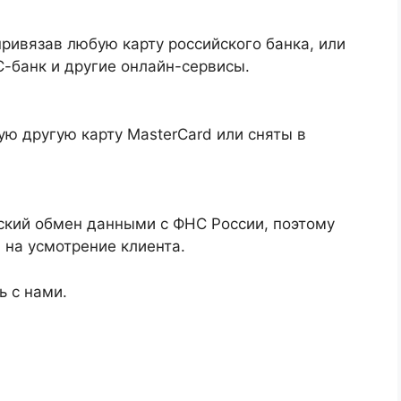
ривязав любую карту российского банка, или
-банк и другие онлайн-сервисы.
ю другую карту MasterCard или сняты в
ский обмен данными с ФНС России, поэтому
 на усмотрение клиента.
ь с нами.