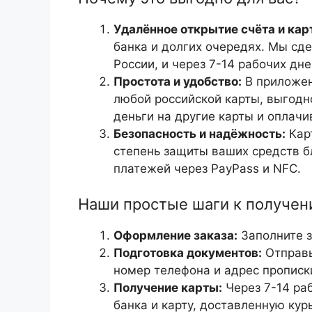
Удалённое открытие счёта и кар
банка и долгих очередях. Мы сде
России, и через 7-14 рабочих дне
Простота и удобство:
В приложен
любой российской карты, выгодн
деньги на другие карты и оплачи
Безопасность и надёжность:
Карт
степень защиты ваших средств б
платежей через PayPass и NFC.
Наши простые шаги к получен
Оформление заказа:
Заполните з
Подготовка документов:
Отправь
номер телефона и адрес прописк
Получение карты:
Через 7-14 ра
банка и карту, доставленную кур