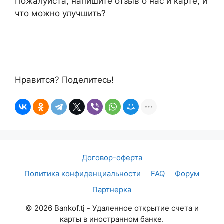
Пожалуйста, напишите отзыв о нас и карте, и
что можно улучшить?
Нравится? Поделитесь!
Договор-оферта
Политика конфиденциальности
FAQ
Форум
Партнерка
©
2026
Bankof.tj - Удаленное открытие счета и
карты в иностранном банке.