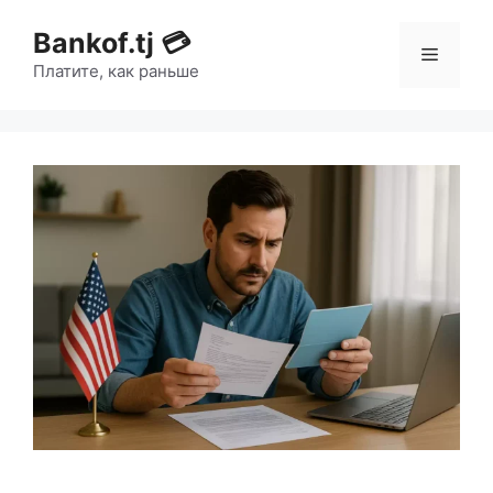
Bankof.tj 💳
Платите, как раньше