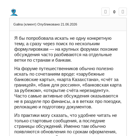
0
Galina (клиент)
Опубликовано 21.06.2026
Я бы попробовала искать не одну конкретную
тему, а сразу через поиск по нескольким
формулировкам — на крупных форумах похожие
обсуждения часто разбиваются на отдельные
ветки по странам и банкам.
На форуме путешественников обычно полезно
искать по сочетаниям вроде: «зарубежные
банковские карты», «карта Казахстана», «счёт за
границей», «банк для россиян», «банковская карта
за рубежом», «открытие счёта нерезиденту».
Часто самые активные обсуждения оказываются
не в разделе про финансы, а в ветках про поездки,
релокацию и подготовку документов.
Из практики могу сказать, что удобнее читать не
только стартовые сообщения, а последние
страницы обсуждений. Именно там обычно
появляются обновления по срокам оформления,