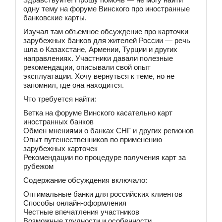
одну тему на форуме Винского про иностранные
банковские карты.
Изучал там объемное обсуждение про карточки
зарубежных банков для жителей России — речь
шла о Казахстане, Армении, Турции и других
направлениях. Участники давали полезные
рекомендации, описывали свой опыт
эксплуатации. Хочу вернуться к теме, но не
запомнил, где она находится.
Что требуется найти:
Ветка на форуме Винского касательно карт
иностранных банков
Обмен мнениями о банках СНГ и других регионов
Опыт путешественников по применению
зарубежных карточек
Рекомендации по процедуре получения карт за
рубежом
Содержание обсуждения включало:
Оптимальные банки для российских клиентов
Способы онлайн-оформления
Честные впечатления участников
Возможные трудности и особенности