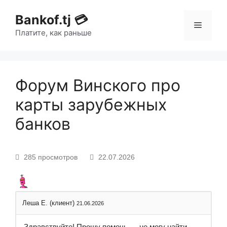
Bankof.tj 💳
Платите, как раньше
Форум Винского про
карты зарубежных
банков
285 просмотров
22.07.2026
Леша Е. (клиент)
21.06.2026
Здравствуйте! Прошу помочь — не могу найти