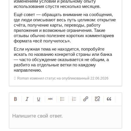
изменениям условий и реальному опыту
использования спустя несколько месяцев.
Ещё совет — обращать внимание на сообщения,
где люди описывают весь путь целиком: открытие
счёта, получение карты, переводы, работу
приложения и возможные ограничения. Такие
отзывы обычно полезнее коротких комментариев
формата «всё получилось».
Если нужная тема не находится, попробуйте
искать по названию конкретой страны или банка
— часто обсуждение оказывается не общим, а
разбито на отдельные ветки по каждому
направлению.
Roman
изменил статус на опубликованный
22.06.2026
Напишите свой ответ.