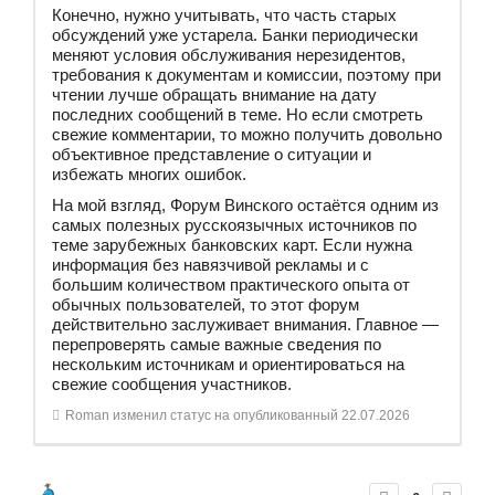
Конечно, нужно учитывать, что часть старых
обсуждений уже устарела. Банки периодически
меняют условия обслуживания нерезидентов,
требования к документам и комиссии, поэтому при
чтении лучше обращать внимание на дату
последних сообщений в теме. Но если смотреть
свежие комментарии, то можно получить довольно
объективное представление о ситуации и
избежать многих ошибок.
На мой взгляд, Форум Винского остаётся одним из
самых полезных русскоязычных источников по
теме зарубежных банковских карт. Если нужна
информация без навязчивой рекламы и с
большим количеством практического опыта от
обычных пользователей, то этот форум
действительно заслуживает внимания. Главное —
перепроверять самые важные сведения по
нескольким источникам и ориентироваться на
свежие сообщения участников.
Roman
изменил статус на опубликованный
22.07.2026