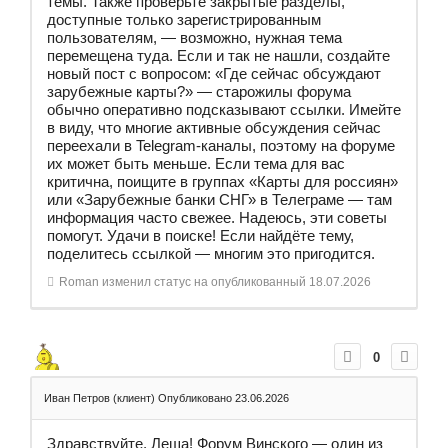
темы. Также проверьте закрытые разделы,
доступные только зарегистрированным
пользователям, — возможно, нужная тема
перемещена туда. Если и так не нашли, создайте
новый пост с вопросом: «Где сейчас обсуждают
зарубежные карты?» — старожилы форума
обычно оперативно подсказывают ссылки. Имейте
в виду, что многие активные обсуждения сейчас
переехали в Telegram-каналы, поэтому на форуме
их может быть меньше. Если тема для вас
критична, поищите в группах «Карты для россиян»
или «Зарубежные банки СНГ» в Телеграме — там
информация часто свежее. Надеюсь, эти советы
помогут. Удачи в поиске! Если найдёте тему,
поделитесь ссылкой — многим это пригодится.
Roman
изменил статус на опубликованный
18.07.2026
0
Иван Петров (клиент)
Опубликовано 23.06.2026
Здравствуйте, Леша! Форум Винского — один из