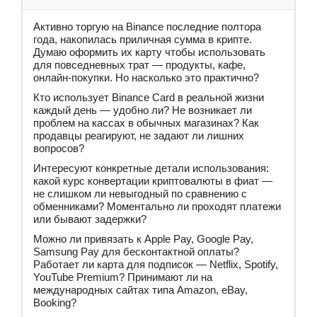
Активно торгую на Binance последние полтора
года, накопилась приличная сумма в крипте.
Думаю оформить их карту чтобы использовать
для повседневных трат — продукты, кафе,
онлайн-покупки. Но насколько это практично?
Кто использует Binance Card в реальной жизни
каждый день — удобно ли? Не возникает ли
проблем на кассах в обычных магазинах? Как
продавцы реагируют, не задают ли лишних
вопросов?
Интересуют конкретные детали использования:
какой курс конвертации криптовалюты в фиат —
не слишком ли невыгодный по сравнению с
обменниками? Моментально ли проходят платежи
или бывают задержки?
Можно ли привязать к Apple Pay, Google Pay,
Samsung Pay для бесконтактной оплаты?
Работает ли карта для подписок — Netflix, Spotify,
YouTube Premium? Принимают ли на
международных сайтах типа Amazon, eBay,
Booking?