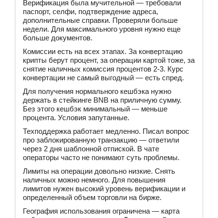
Верификация была мучительной — требовали
паспорт, селфи, подтверждение адреса,
дополнительные справки. Проверяли больше
недели. Для максимального уровня нужно еще
больше документов.
Комиссии есть на всех этапах. За конвертацию
крипты берут процент, за операции картой тоже, за
снятие наличных комиссия процентов 2-3. Курс
конвертации не самый выгодный — есть спред.
Для получения нормального кешбэка нужно
держать в стейкинге BNB на приличную сумму.
Без этого кешбэк минимальный — меньше
процента. Условия запутанные.
Техподдержка работает медленно. Писал вопрос
про заблокированную транзакцию — ответили
через 2 дня шаблонной отпиской. В чате
операторы часто не понимают суть проблемы.
Лимиты на операции довольно низкие. Снять
наличных можно немного. Для повышения
лимитов нужен высокий уровень верификации и
определенный объем торговли на бирже.
География использования ограничена — карта