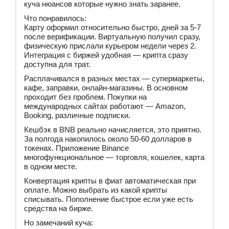
куча нюансов которые нужно знать заранее.
Что понравилось:
Карту оформил относительно быстро, дней за 5-7
после верификации. Виртуальную получил сразу,
физическую прислали курьером недели через 2.
Интеграция с биржей удобная — крипта сразу
доступна для трат.
Расплачивался в разных местах — супермаркеты,
кафе, заправки, онлайн-магазины. В основном
проходит без проблем. Покупки на
международных сайтах работают — Amazon,
Booking, различные подписки.
Кешбэк в BNB реально начисляется, это приятно.
За полгода накопилось около 50-60 долларов в
токенах. Приложение Binance
многофункциональное — торговля, кошелек, карта
в одном месте.
Конвертация крипты в фиат автоматическая при
оплате. Можно выбрать из какой крипты
списывать. Пополнение быстрое если уже есть
средства на бирже.
Но замечаний куча: