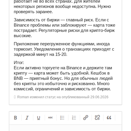
работает не во всех странах. Для жителей
некоторых регионов вообще недоступна. Нужно
проверять заранее.
Зависимость от биржи — главный риск. Если с
Binance проблемы или заблокируют — карта тоже
пострадает. Регуляторные риски для крипто-бирж
высокие.
Приложение перегруженное функциями, иногда
тормозит. Уведомления о транзакциях приходят с
задержкой минут на 15-20.
Итог:
Если активно торгуете на Binance и держите там
крипту — карта может быть удобной. Кешбэк в
BNB — приятный бонус. Но для обычных людей
без крипты это избыточно и рискованно. Много
комиссий, ограничений и зависимость от биржи.
Roman
изменил статус на опубликованный
29.06.2026