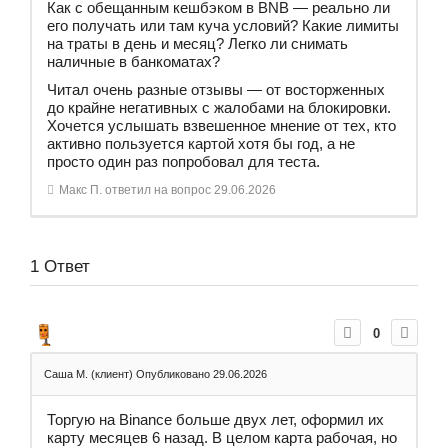
Как с обещанным кешбэком в BNB — реально ли
его получать или там куча условий? Какие лимиты
на траты в день и месяц? Легко ли снимать
наличные в банкоматах?
Читал очень разные отзывы — от восторженных
до крайне негативных с жалобами на блокировки.
Хочется услышать взвешенное мнение от тех, кто
активно пользуется картой хотя бы год, а не
просто один раз попробовал для теста.
Макс П.
ответил на вопрос
29.06.2026
1
Ответ
0
Саша М. (клиент)
Опубликовано 29.06.2026
Торгую на Binance больше двух лет, оформил их
карту месяцев 6 назад. В целом карта рабочая, но