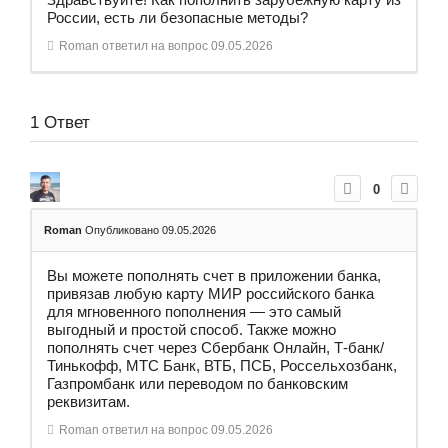
России, есть ли безопасные методы?
Roman
ответил на вопрос
09.05.2026
1
Ответ
0
Roman
Опубликовано 09.05.2026
Вы можете пополнять счет в приложении банка,
привязав любую карту МИР российского банка
для мгновенного пополнения — это самый
выгодный и простой способ. Также можно
пополнять счет через Сбербанк Онлайн, Т‑банк/
Тинькофф, МТС Банк, ВТБ, ПСБ, Россельхозбанк,
Газпромбанк или переводом по банковским
реквизитам.
Roman
ответил на вопрос
09.05.2026