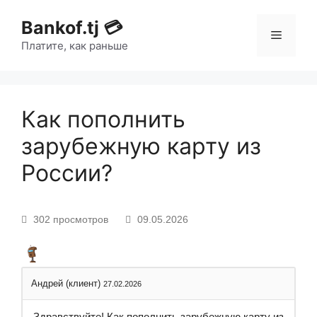
Bankof.tj 💳
Платите, как раньше
Как пополнить
зарубежную карту из
России?
302 просмотров
09.05.2026
Андрей (клиент)
27.02.2026
Здравствуйте! Как пополнить зарубежную карту из