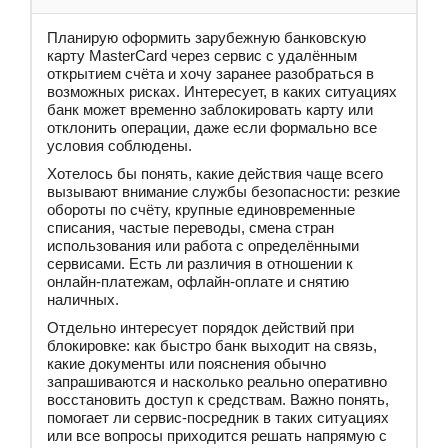
Планирую оформить зарубежную банковскую
карту MasterCard через сервис с удалённым
открытием счёта и хочу заранее разобраться в
возможных рисках. Интересует, в каких ситуациях
банк может временно заблокировать карту или
отклонить операции, даже если формально все
условия соблюдены.
Хотелось бы понять, какие действия чаще всего
вызывают внимание службы безопасности: резкие
обороты по счёту, крупные единовременные
списания, частые переводы, смена стран
использования или работа с определёнными
сервисами. Есть ли различия в отношении к
онлайн-платежам, офлайн-оплате и снятию
наличных.
Отдельно интересует порядок действий при
блокировке: как быстро банк выходит на связь,
какие документы или пояснения обычно
запрашиваются и насколько реально оперативно
восстановить доступ к средствам. Важно понять,
помогает ли сервис-посредник в таких ситуациях
или все вопросы приходится решать напрямую с