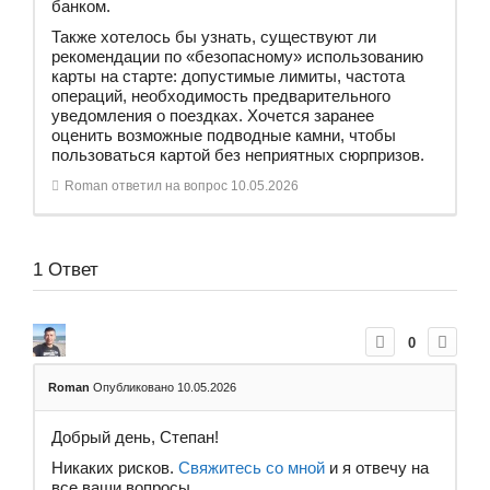
банком.
Также хотелось бы узнать, существуют ли
рекомендации по «безопасному» использованию
карты на старте: допустимые лимиты, частота
операций, необходимость предварительного
уведомления о поездках. Хочется заранее
оценить возможные подводные камни, чтобы
пользоваться картой без неприятных сюрпризов.
Roman
ответил на вопрос
10.05.2026
1
Ответ
0
Roman
Опубликовано 10.05.2026
Добрый день, Степан!
Никаких рисков.
Свяжитесь со мной
и я отвечу на
все ваши вопросы.