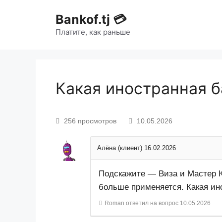
Bankof.tj 💳
Платите, как раньше
Какая иностранная б
256 просмотров
10.05.2026
Алёна (клиент)
16.02.2026
Подскажите — Виза и Мастер Ка
больше применяется. Какая ин
Roman
ответил на вопрос
10.05.2026