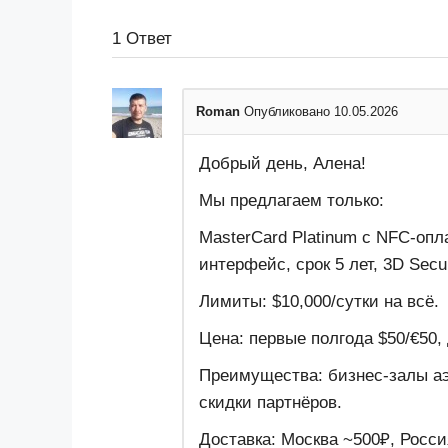
1
Ответ
Roman
Опубликовано 10.05.2026
Добрый день, Алена!
Мы предлагаем только:
MasterCard Platinum с NFC-оп
интерфейс, срок 5 лет, 3D Secu
Лимиты: $10,000/сутки на всё.
Цена: первые полгода $50/€50, 
Преимущества: бизнес-залы аэр
скидки партнёров.
Доставка: Москва ~500₽, Росс