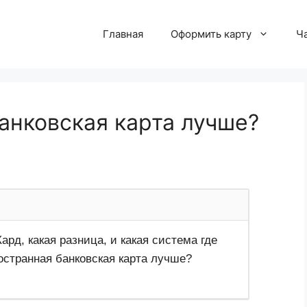
Главная
Оформить карту
Ч
анковская карта лучше?
рд, какая разница, и какая система где
остранная банковская карта лучше?