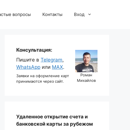
астые вопросы
Контакты
Вход
Консультация:
Пишите в
Telegram
,
WhatsApp
или
MAX
.
Роман
Заявки на оформление карт
Михайлов
принимаются через сайт.
Удаленное открытие счета и
банковской карты за рубежом