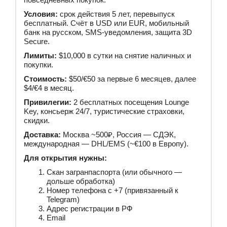
Условия:
срок действия 5 лет, перевыпуск
бесплатный. Счёт в USD или EUR, мобильный
банк на русском, SMS-уведомления, защита 3D
Secure.
Лимиты:
$10,000 в сутки на снятие наличных и
покупки.
Стоимость:
$50/€50 за первые 6 месяцев, далее
$4/€4 в месяц.
Привилегии:
2 бесплатных посещения Lounge
Key, консьерж 24/7, туристические страховки,
скидки.
Доставка:
Москва ~500₽, Россия — СДЭК,
международная — DHL/EMS (~€100 в Европу).
Для открытия нужны:
Скан загранпаспорта (или обычного —
дольше обработка)
Номер телефона с +7 (привязанный к
Telegram)
Адрес регистрации в РФ
Email