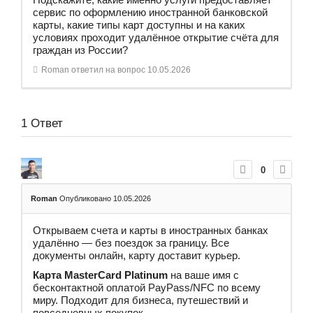
сервис по оформлению иностранной банковской
карты, какие типы карт доступны и на каких
условиях проходит удалённое открытие счёта для
граждан из России?
Roman
ответил на вопрос
10.05.2026
1
Ответ
0
Roman
Опубликовано 10.05.2026
Открываем счета и карты в иностранных банках
удалённо — без поездок за границу. Все
документы онлайн, карту доставит курьер.
Карта MasterCard Platinum
на ваше имя с
бесконтактной оплатой PayPass/NFC по всему
миру. Подходит для бизнеса, путешествий и
повседневных покупок.