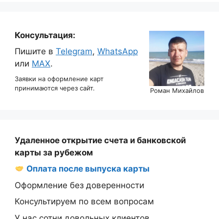
Консультация:
Пишите в
Telegram
,
WhatsApp
или
MAX
.
Заявки на оформление карт
принимаются через сайт.
Роман Михайлов
Удаленное открытие счета и банковской
карты за рубежом
Оплата после выпуска карты
Оформление без доверенности
Консультируем по всем вопросам
У нас сотни довольных клиентов