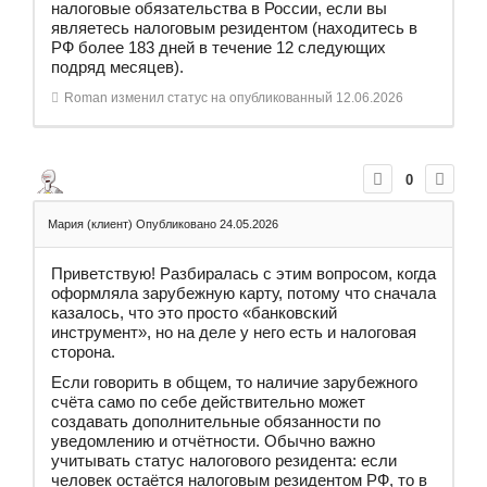
налоговые обязательства в России, если вы
являетесь налоговым резидентом (находитесь в
РФ более 183 дней в течение 12 следующих
подряд месяцев)
.
Roman
изменил статус на опубликованный
12.06.2026
0
Мария (клиент)
Опубликовано 24.05.2026
Приветствую! Разбиралась с этим вопросом, когда
оформляла зарубежную карту, потому что сначала
казалось, что это просто «банковский
инструмент», но на деле у него есть и налоговая
сторона.
Если говорить в общем, то наличие зарубежного
счёта само по себе действительно может
создавать дополнительные обязанности по
уведомлению и отчётности. Обычно важно
учитывать статус налогового резидента: если
человек остаётся налоговым резидентом РФ, то в