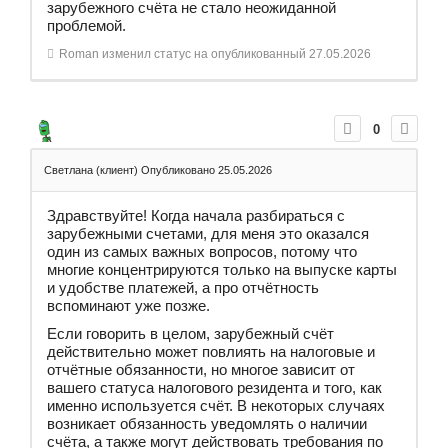
зарубежного счёта не стало неожиданной
проблемой.
Roman
изменил статус на опубликованный
27.05.2026
0
Светлана (клиент)
Опубликовано 25.05.2026
Здравствуйте! Когда начала разбираться с
зарубежными счетами, для меня это оказался
один из самых важных вопросов, потому что
многие концентрируются только на выпуске карты
и удобстве платежей, а про отчётность
вспоминают уже позже.
Если говорить в целом, зарубежный счёт
действительно может повлиять на налоговые и
отчётные обязанности, но многое зависит от
вашего статуса налогового резидента и того, как
именно используется счёт. В некоторых случаях
возникает обязанность уведомлять о наличии
счёта, а также могут действовать требования по