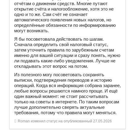
отчётам о движении средств. Многие путают
открытие счёта и налогообложение, хотя это не
одно и то же. Сам счёт не означает
автоматического появления новых налогов, но
определённые обязанности по информированию
могут возникать.
Я бы посоветовала действовать по шагам.
Сначала определить свой налоговый статус,
затем уточнить правила по зарубежным счетам
именно для вашей ситуации и сразу понять, нужно
ли подавать какие-либо уведомления. Лучше не
откладывать этот вопрос на потом.
Из полезного могу посоветовать сохранять
выписки, подтверждения переводов и историю
операций. Когда вся информация собрана заранее,
любые вопросы решаются намного проще. И ещё
один важный момент: не стоит рассчитывать
только на советы в интернете. По таким вопросам
лучше дополнительно сверять актуальные
требования, потому что правила могут меняться.
Roman
изменил статус на опубликованный
27.05.2026