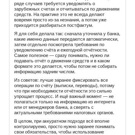
ряде случаев требуется уведомлять о
зарубежных счетах и отчитываться по движениям
средств. На практике это не всегда делают
вовремя просто из-за незнания, а потом уже
приходится разбираться постфактум.
Я для себя делала так: сначала уточнила у банка,
какие именно данные передаются автоматически,
затем отдельно посмотрела требования по
уведомлению счёта и ежегодной отчётности.
Самое полезное — сразу понимать, нужно ли
подавать отчёт о движении средств и в каком
формате это делается, чтобы потом не собирать
информацию задним числом.
Из советов: лучше заранее фиксировать все
операции по счёту (выписки, переводы), потому
что при необходимости отчётности это сильно
упрощает процесс. И ещё важный момент — не
полагаться только на информацию из интернета
или от менеджеров банка, а сверять с
актуальными требованиями налоговых органов.
В целом, при аккуратном подходе всё вполне
контролируемо, просто нужно заранее понимать
свои обязательства, чтобы использование