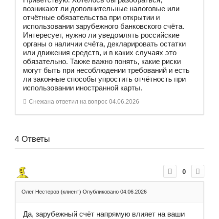
возникают ли дополнительные налоговые или
отчётные обязательства при открытии и
использовании зарубежного банковского счёта.
Интересует, нужно ли уведомлять российские
органы о наличии счёта, декларировать остатки
или движения средств, и в каких случаях это
обязательно. Также важно понять, какие риски
могут быть при несоблюдении требований и есть
ли законные способы упростить отчётность при
использовании иностранной карты.
Снежана
ответил на вопрос
04.06.2026
4
Ответы
0
Олег Нестеров (клиент)
Опубликовано 04.06.2026
Да, зарубежный счёт напрямую влияет на ваши