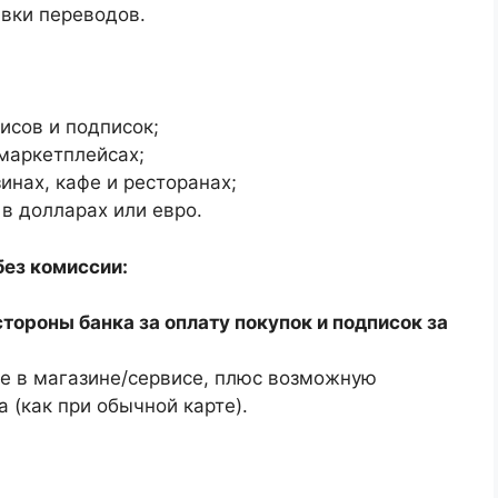
авки переводов.
исов и подписок;
 маркетплейсах;
инах, кафе и ресторанах;
в долларах или евро.
без комиссии:
тороны банка за оплату покупок и подписок за
те в магазине/сервисе, плюс возможную
 (как при обычной карте).