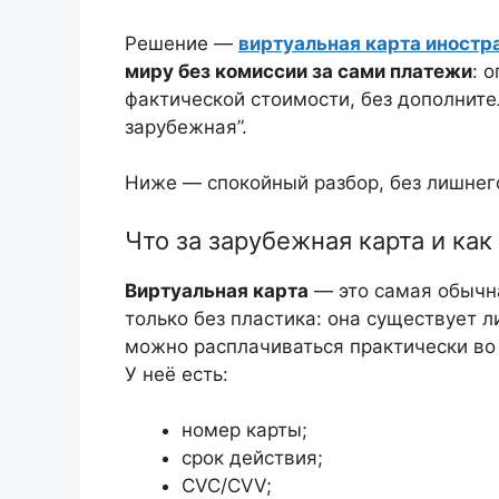
Решение —
виртуальная карта иностр
миру без комиссии за сами платежи
: 
фактической стоимости, без дополните
зарубежная”.
Ниже — спокойный разбор, без лишнег
Что за зарубежная карта и как
Виртуальная карта
— это самая обычна
только без пластика: она существует л
можно расплачиваться практически во 
У неё есть:
номер карты;
срок действия;
CVC/CVV;