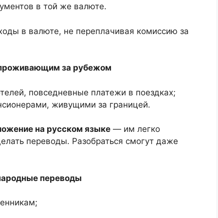
ументов в той же валюте.
ходы в валюте, не переплачивая комиссию за
, проживающим за рубежом
отелей, повседневные платежи в поездках;
нсионерами, живущими за границей.
ожение на русском языке
— им легко
 делать переводы. Разобраться смогут даже
народные переводы
венникам;