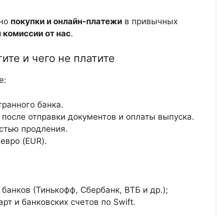
 но
покупки и онлайн-платежи
в привычных
 комиссии от нас
.
ите и чего не платите
е:
транного банка.
после отправки документов и оплаты выпуска.
стью продления.
евро (EUR).
банков (Тинькофф, Сбербанк, ВТБ и др.);
рт и банковских счетов по Swift.