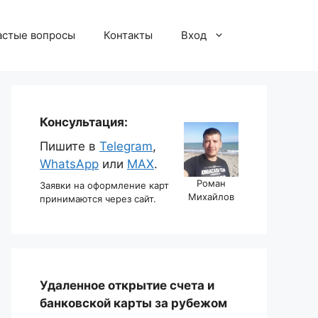
астые вопросы
Контакты
Вход
Консультация:
Пишите в
Telegram
,
WhatsApp
или
MAX
.
Роман
Заявки на оформление карт
Михайлов
принимаются через сайт.
Удаленное открытие счета и
банковской карты за рубежом