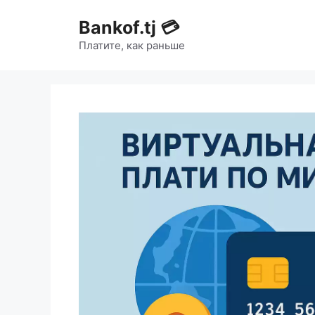
Bankof.tj 💳
Платите, как раньше