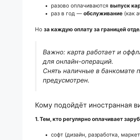
разово оплачиваются
выпуск ка
раз в год —
обслуживание
(как а
Но
за каждую оплату за границей отд
Важно: карта работает и оффл
для онлайн-операций.
Снять наличные в банкомате п
предусмотрен.
Кому подойдёт иностранная ви
1. Тем, кто регулярно оплачивает зар
софт (дизайн, разработка, маркет