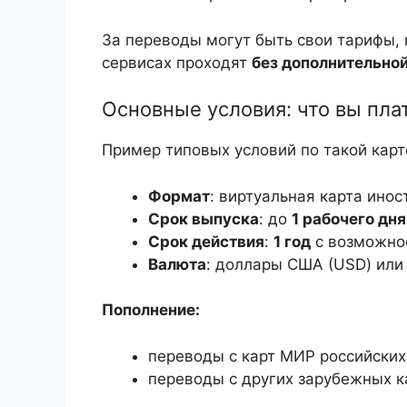
За переводы могут быть свои тарифы,
сервисах проходят
без дополнительной
Основные условия: что вы плат
Пример типовых условий по такой карт
Формат
: виртуальная карта инос
Срок выпуска
: до
1 рабочего дня
Срок действия
:
1 год
с возможно
Валюта
: доллары США (USD) или 
Пополнение:
переводы с карт МИР российских 
переводы с других зарубежных ка