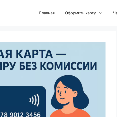
Главная
Оформить карту
Ч