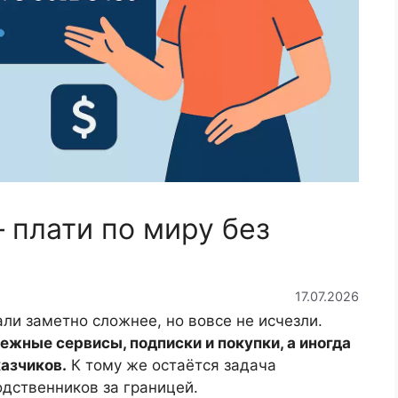
 плати по миру без
17.07.2026
и заметно сложнее, но вовсе не исчезли.
жные сервисы, подписки и покупки, а иногда
казчиков.
К тому же остаётся задача
одственников за границей.